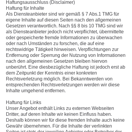
Haftungsausschluss (Disclaimer)
Haftung für Inhalte
Als Diensteanbieter sind wir gemäß § 7 Abs.1 TMG für
eigene Inhalte auf diesen Seiten nach den allgemeinen
Gesetzen verantwortlich. Nach §§ 8 bis 10 TMG sind wir
als Diensteanbieter jedoch nicht verpflichtet, übermittelte
oder gespeicherte fremde Informationen zu überwachen
oder nach Umständen zu forschen, die auf eine
rechtswidrige Tätigkeit hinweisen. Verpflichtungen zur
Entfernung oder Sperrung der Nutzung von Informationen
nach den allgemeinen Gesetzen bleiben hiervon
unberührt. Eine diesbezügliche Haftung ist jedoch erst ab
dem Zeitpunkt der Kenntnis einer konkreten
Rechtsverletzung möglich. Bei Bekanntwerden von
entsprechenden Rechtsverletzungen werden wir diese
Inhalte umgehend entfernen.
Haftung für Links
Unser Angebot enthält Links zu externen Webseiten
Dritter, auf deren Inhalte wir keinen Einfluss haben.
Deshalb können wir für diese fremden Inhalte auch keine
Gewähr übernehmen. Für die Inhalte der verlinkten
Seiten ist stets der jeweilige Anbieter oder Betreiber der