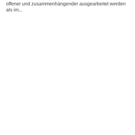
offener und zusammenhängender ausgearbeitet werden
als im...
Weiterlesen
Torri dell´acqua